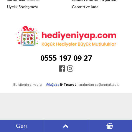
Üyelik Sözleşmesi
Garanti ve İade
0555 197 09 27
iMağaza
E-Ticaret
Bu sitenin altyapısı
tarafından sağlanmaktadır.
Geri