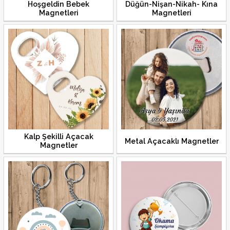
Hoşgeldin Bebek
Düğün-Nişan-Nikah- Kına
Magnetleri
Magnetleri
Kalp Şekilli Açacak
Metal Açacaklı Magnetler
Magnetler