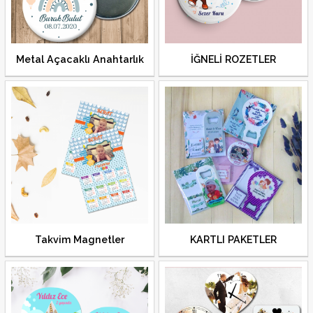
Metal Açacaklı Anahtarlık
İĞNELİ ROZETLER
Takvim Magnetler
KARTLI PAKETLER