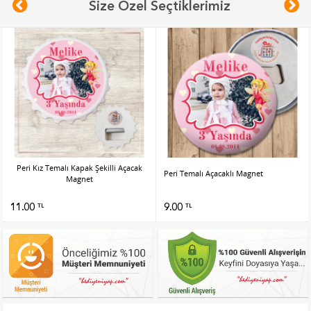
Size Özel Seçtiklerimiz
Peri Kız Temalı Kapak Şekilli Açacak
Peri Temalı Açacaklı Magnet
Magnet
11.00
9.00
TL
TL