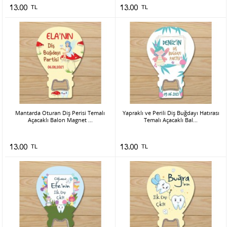
13.00
TL
13.00
TL
Mantarda Oturan Diş Perisi Temalı
Yapraklı ve Perili Diş Buğdayı Hatırası
Açacaklı Balon Magnet ...
Temalı Açacaklı Bal...
13.00
TL
13.00
TL