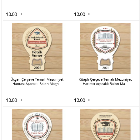
13.00
TL
13.00
TL
Üçgen Çerçeve Temalı Mezuniyet
Kitaplı Çerçeve Temalı Mezuniyet
Hatırası Açacaklı Balon Magn...
Hatırası Açacaklı Balon Ma...
13.00
TL
13.00
TL