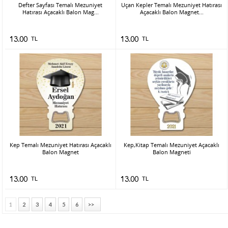
Defter Sayfası Temalı Mezuniyet
Uçan Kepler Temalı Mezuniyet Hatırası
Hatırası Açacaklı Balon Mag...
Açacaklı Balon Magnet...
13.00
TL
13.00
TL
Kep Temalı Mezuniyet Hatırası Açacaklı
Kep,Kitap Temalı Mezuniyet Açacaklı
Balon Magnet
Balon Magneti
13.00
TL
13.00
TL
1
2
3
4
5
6
>>