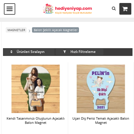
MAGNETLER
Balon Şekilli Açacak Magnetler
Hızlı Filtreleme
Ürünleri Sıralayın
Kendi Tasarımınızı Oluşturun Açacaklı
Uçan Diş Perisi Temalı Açacaklı Balon
Balon Magnet
Magnet