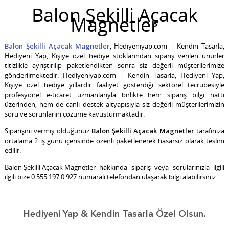
Balon Şekilli Açacak
Magnetler
Balon Şekilli Açacak Magnetler
, Hediyeniyap.com | Kendin Tasarla,
Hediyeni Yap, Kişiye özel hediye stoklarından sipariş verilen ürünler
titizlikle ayrıştırılıp paketlendikten sonra siz değerli müşterilerimize
gönderilmektedir. Hediyeniyap.com | Kendin Tasarla, Hediyeni Yap,
Kişiye özel hediye yıllardır faaliyet gösterdiği sektörel tecrübesiyle
profesyonel e-ticaret uzmanlarıyla birlikte hem sipariş bilgi hattı
üzerinden, hem de canlı destek altyapısıyla siz değerli müşterilerimizin
soru ve sorunlarını çözüme kavuşturmaktadır.
Siparişini vermiş olduğunuz
Balon Şekilli Açacak Magnetler
tarafınıza
ortalama 2 iş günü içerisinde özenli paketlenerek hasarsız olarak teslim
edilir.
Balon Şekilli Açacak Magnetler
hakkında sipariş veya sorularınızla ilgili
ilgili bize 0 555 197 0 927 numaralı telefondan ulaşarak bilgi alabilirsiniz.
Hediyeni Yap & Kendin Tasarla Özel Olsun.