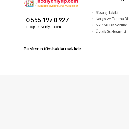
Sipariş Takibi
0 555 197 0 927
Kargo ve Taşıma Bilg
Sık Sorulan Sorular
info@hediyeniyap.com
Üyelik Sözleşmesi
Bu sitenin tüm hakları saklıdır.