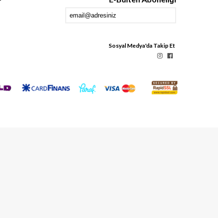
Sosyal Medya'da Takip Et