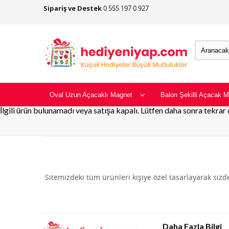
Sipariş ve Destek
0 555 197 0 927
Oval Uzun Açacaklı Magnet
Balon Şekilli Açacak M
İlgili ürün bulunamadı veya satışa kapalı. Lütfen daha sonra tekrar
Sitemizdeki tüm ürünleri kişiye özel tasarlayarak siz
Daha Fazla Bilgi