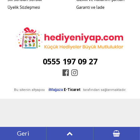
Üyelik Sözleşmesi
Garanti ve İade
0555 197 09 27
iMağaza
E-Ticaret
Bu sitenin altyapısı
tarafından sağlanmaktadır.
Geri