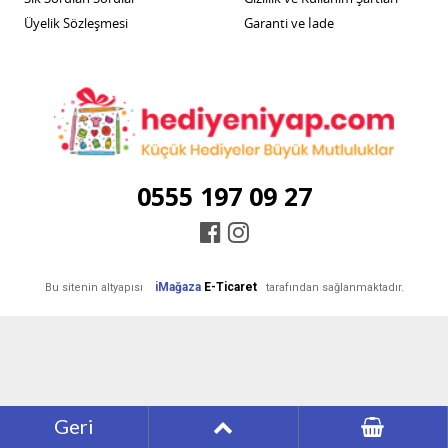
Üyelik Sözleşmesi
Garanti ve İade
0555 197 09 27
iMağaza
E-Ticaret
Bu sitenin altyapısı
tarafından sağlanmaktadır.
Geri