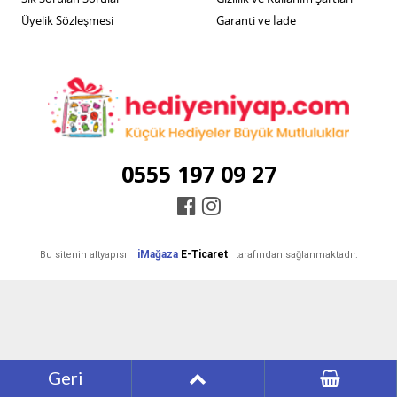
Üyelik Sözleşmesi
Garanti ve İade
0555 197 09 27
iMağaza
E-Ticaret
Bu sitenin altyapısı
tarafından sağlanmaktadır.
Geri