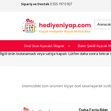
Sipariş ve Destek
0 555 197 0 927
Oval Uzun Açacaklı Magnet
Balon Şekilli Açacak M
İlgili ürün bulunamadı veya satışa kapalı. Lütfen daha sonra tekrar
Sitemizdeki tüm ürünleri kişiye özel tasarlayarak siz
Daha Fazla Bilgi