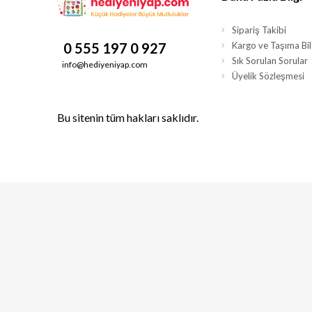
Sipariş Takibi
0 555 197 0 927
Kargo ve Taşıma Bilg
Sık Sorulan Sorular
info@hediyeniyap.com
Üyelik Sözleşmesi
Bu sitenin tüm hakları saklıdır.