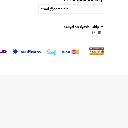
Sosyal Medya'da Takip Et