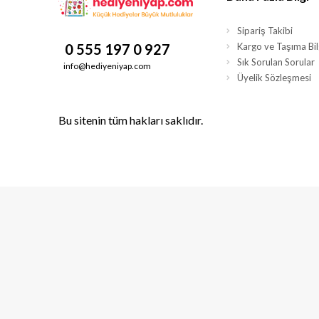
Sipariş Takibi
0 555 197 0 927
Kargo ve Taşıma Bilg
Sık Sorulan Sorular
info@hediyeniyap.com
Üyelik Sözleşmesi
Bu sitenin tüm hakları saklıdır.