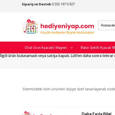
Sipariş ve Destek
0 555 197 0 927
Oval Uzun Açacaklı Magnet
Balon Şekilli Açacak M
İlgili ürün bulunamadı veya satışa kapalı. Lütfen daha sonra tekrar
Sitemizdeki tüm ürünleri kişiye özel tasarlayarak siz
Daha Fazla Bilgi