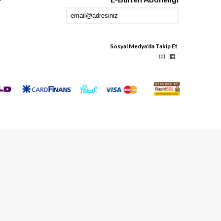
Sosyal Medya'da Takip Et