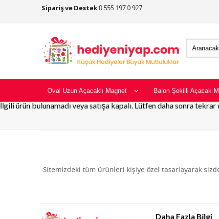
Sipariş ve Destek
0 555 197 0 927
Oval Uzun Açacaklı Magnet
Balon Şekilli Açacak M
İlgili ürün bulunamadı veya satışa kapalı. Lütfen daha sonra tekrar
Sitemizdeki tüm ürünleri kişiye özel tasarlayarak siz
Daha Fazla Bilgi