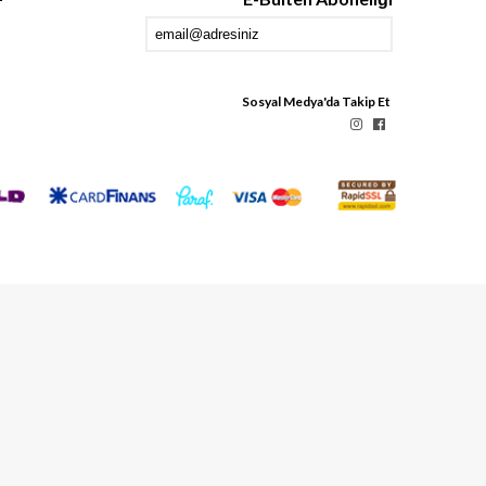
Sosyal Medya'da Takip Et