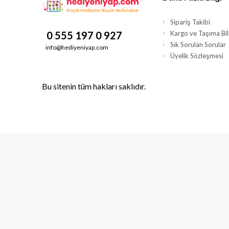
Sipariş Takibi
0 555 197 0 927
Kargo ve Taşıma Bilg
Sık Sorulan Sorular
info@hediyeniyap.com
Üyelik Sözleşmesi
Bu sitenin tüm hakları saklıdır.