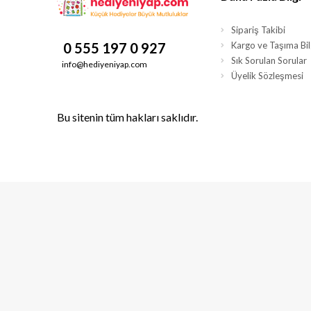
Sipariş Takibi
0 555 197 0 927
Kargo ve Taşıma Bilg
Sık Sorulan Sorular
info@hediyeniyap.com
Üyelik Sözleşmesi
Bu sitenin tüm hakları saklıdır.