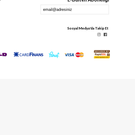
Sosyal Medya'da Takip Et