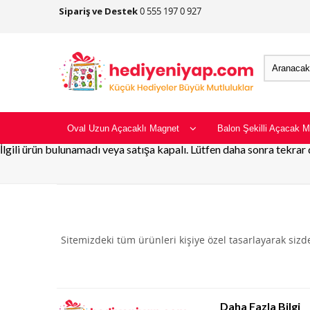
Sipariş ve Destek
0 555 197 0 927
Oval Uzun Açacaklı Magnet
Balon Şekilli Açacak M
İlgili ürün bulunamadı veya satışa kapalı. Lütfen daha sonra tekrar
Sitemizdeki tüm ürünleri kişiye özel tasarlayarak siz
Daha Fazla Bilgi