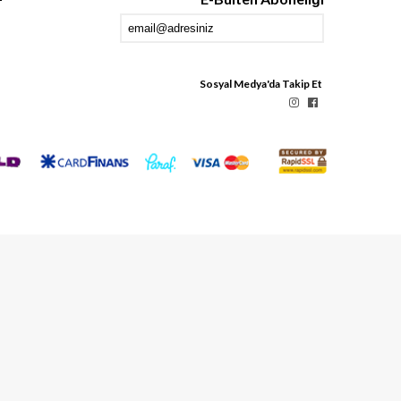
Sosyal Medya'da Takip Et