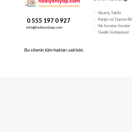
Sipariş Takibi
0 555 197 0 927
Kargo ve Taşıma Bilg
Sık Sorulan Sorular
info@hediyeniyap.com
Üyelik Sözleşmesi
Bu sitenin tüm hakları saklıdır.