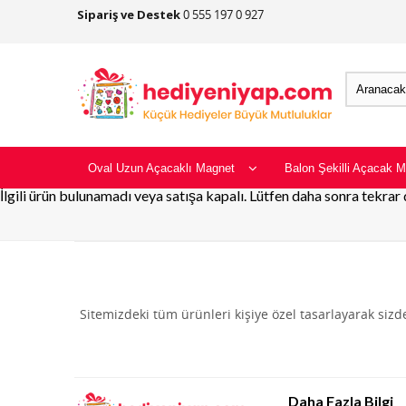
Sipariş ve Destek
0 555 197 0 927
Oval Uzun Açacaklı Magnet
Balon Şekilli Açacak M
İlgili ürün bulunamadı veya satışa kapalı. Lütfen daha sonra tekrar
Sitemizdeki tüm ürünleri kişiye özel tasarlayarak siz
Daha Fazla Bilgi