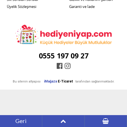
Üyelik Sözleşmesi
Garanti ve İade
0555 197 09 27
iMağaza
E-Ticaret
Bu sitenin altyapısı
tarafından sağlanmaktadır.
Geri