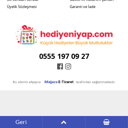
Üyelik Sözleşmesi
Garanti ve İade
0555 197 09 27
iMağaza
E-Ticaret
Bu sitenin altyapısı
tarafından sağlanmaktadır.
Geri