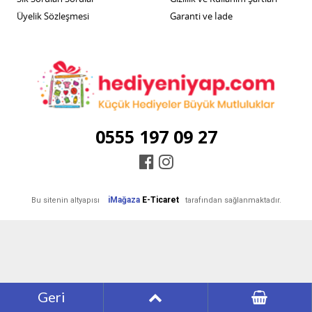
Üyelik Sözleşmesi
Garanti ve İade
0555 197 09 27
iMağaza
E-Ticaret
Bu sitenin altyapısı
tarafından sağlanmaktadır.
Geri