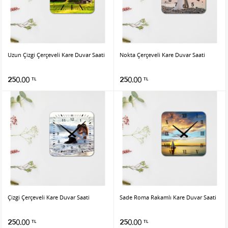
Uzun Çizgi Çerçeveli Kare Duvar Saati
Nokta Çerçeveli Kare Duvar Saati
250.00
250.00
TL
TL
Çizgi Çerçeveli Kare Duvar Saati
Sade Roma Rakamlı Kare Duvar Saati
250.00
250.00
TL
TL