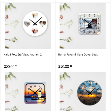
Kalpli Fotoğraf Saat Kadranı 2
Roma Rakamlı Kare Duvar Saati
250.00
250.00
TL
TL