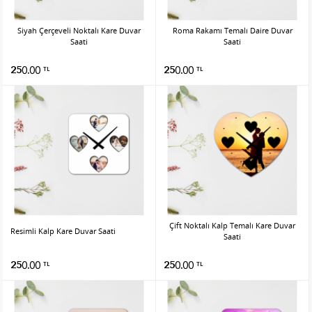
Siyah Çerçeveli Noktalı Kare Duvar
Roma Rakamı Temalı Daire Duvar
Saati
Saati
250.00
250.00
TL
TL
Çift Noktalı Kalp Temalı Kare Duvar
Resimli Kalp Kare Duvar Saati
Saati
250.00
250.00
TL
TL