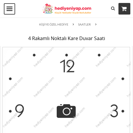
KİŞİYE ÖZEL HEDİYE
SAATLER
4 Rakamlı Noktalı Kare Duvar Saati