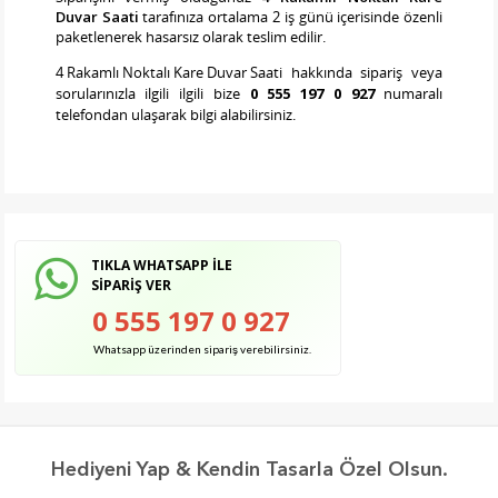
Duvar Saati
tarafınıza ortalama 2 iş günü içerisinde özenli
paketlenerek hasarsız olarak teslim edilir.
4 Rakamlı Noktalı Kare Duvar Saati
hakkında sipariş veya
sorularınızla ilgili ilgili bize
0 555 197 0 927
numaralı
telefondan ulaşarak bilgi alabilirsiniz.
TIKLA WHATSAPP İLE
SİPARİŞ VER
0 555 197 0 927
Whatsapp üzerinden sipariş verebilirsiniz.
Hediyeni Yap & Kendin Tasarla Özel Olsun.