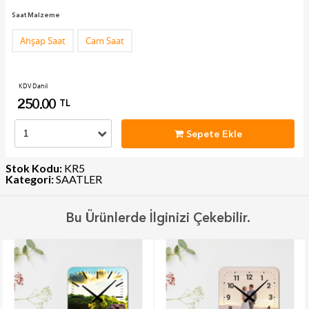
Saat Malzeme
Ahşap Saat
Cam Saat
KDV Dahil
250.00
TL
Sepete Ekle
Stok Kodu:
KR5
Kategori:
SAATLER
Bu Ürünlerde İlginizi Çekebilir.