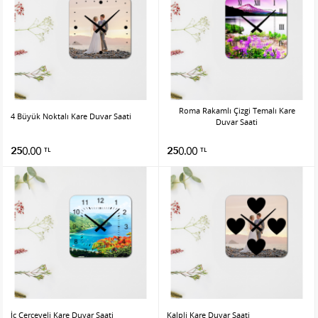
Roma Rakamlı Çizgi Temalı Kare
4 Büyük Noktalı Kare Duvar Saati
Duvar Saati
250.00
250.00
TL
TL
İç Çerçeveli Kare Duvar Saati
Kalpli Kare Duvar Saati