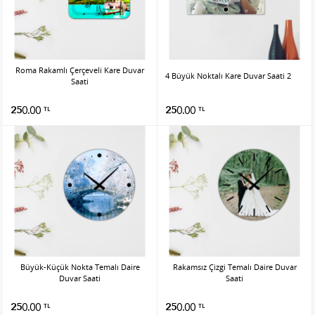
Roma Rakamlı Çerçeveli Kare Duvar
4 Büyük Noktalı Kare Duvar Saati 2
Saati
250.00
250.00
TL
TL
Büyük-Küçük Nokta Temalı Daire
Rakamsız Çizgi Temalı Daire Duvar
Duvar Saati
Saati
250.00
250.00
TL
TL