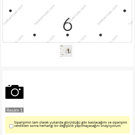
Resim 1
Siparişimin tam olarak yukarıda görüldüğü gibi basılacağımı ve siparişimi
verdikten sonra herhangi bir değişiklik yapılmayacağını onaylıyorum.