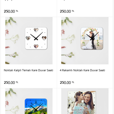
250.00
250.00
TL
TL
Noktalı Kalpli Temalı Kare Duvar Saati
4 Rakamlı Noktalı Kare Duvar Saati
250.00
250.00
TL
TL