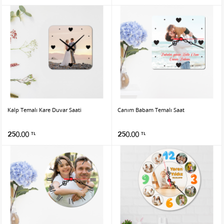
Kalp Temalı Kare Duvar Saati
Canım Babam Temalı Saat
250.00
250.00
TL
TL