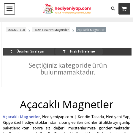
MAGNETLER
Hazır Tasarım Magnetler
Açacaklı Magnetler
Hızlı Filtreleme
Ürünleri Sıralayın
Seçtiğiniz kategoride ürün
bulunmamaktadır.
Açacaklı Magnetler
Açacaklı Magnetler
, Hediyeniyap.com | Kendin Tasarla, Hediyeni Yap,
Kişiye özel hediye stoklarından sipariş verilen ürünler titizlikle ayrıştırılıp
paketlendikten sonra siz değerli müşterilerimize gönderilmektedir.