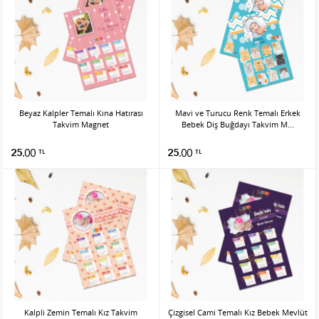
Beyaz Kalpler Temalı Kına Hatırası
Mavi ve Turucu Renk Temalı Erkek
Takvim Magnet
Bebek Diş Buğdayı Takvim M...
25.00
25.00
TL
TL
Kalpli Zemin Temalı Kız Takvim
Çizgisel Cami Temalı Kız Bebek Mevlüt