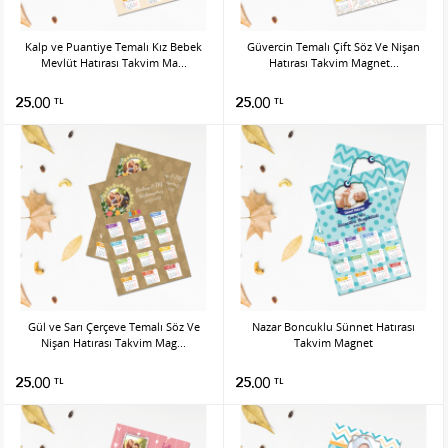
Kalp ve Puantiye Temalı Kız Bebek
Güvercin Temalı Çift Söz Ve Nişan
Mevlüt Hatırası Takvim Ma...
Hatırası Takvim Magnet...
25.00
25.00
TL
TL
Gül ve Sarı Çerçeve Temalı Söz Ve
Nazar Boncuklu Sünnet Hatırası
Nişan Hatırası Takvim Mag...
Takvim Magnet
25.00
25.00
TL
TL