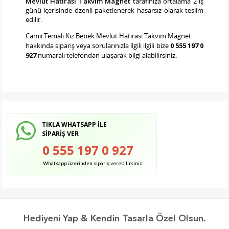
Mevlüt Hatırası Takvim Magnet
tarafınıza ortalama 2 iş
günü içerisinde özenli paketlenerek hasarsız olarak teslim
edilir.
Camii Temalı Kız Bebek Mevlüt Hatırası Takvim Magnet
hakkında sipariş veya sorularınızla ilgili ilgili bize
0 555 197 0
927
numaralı telefondan ulaşarak bilgi alabilirsiniz.
TIKLA WHATSAPP İLE
SİPARİŞ VER
0 555 197 0 927
Whatsapp üzerinden sipariş verebilirsiniz.
Hediyeni Yap & Kendin Tasarla Özel Olsun.