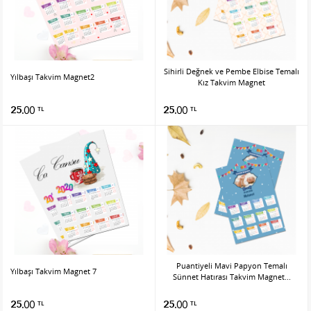
Sihirli Değnek ve Pembe Elbise Temalı
Yılbaşı Takvim Magnet2
Kız Takvim Magnet
25.00
25.00
TL
TL
Puantiyeli Mavi Papyon Temalı
Yılbaşı Takvim Magnet 7
Sünnet Hatırası Takvim Magnet...
25.00
25.00
TL
TL