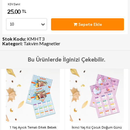
KDV Dahil
25.00
TL
Sepete Ekle
Stok Kodu:
KMHT3
Kategori:
Takvim Magnetler
Bu Ürünlerde İlginizi Çekebilir.
1 Yaş Ayıcık Temalı Erkek Bebek
İkinci Yaş Kız Çocuk Doğum Günü