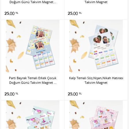
Doğum Günü Takvim Magnet...
Takvim Magnet
25.00
25.00
TL
TL
Parti Bayrak Temalı Erkek Çocuk
Kalp Temalı Söz,Nişan,Nikah Hatırası
Doğum Günü Takvim Magnet ...
Takvim Magnet
25.00
25.00
TL
TL