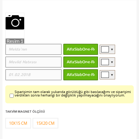
Resim 1
▼
▼
▼
Siparişimin tam olarak yukarıda görüldüğü gibi basılacağımı ve siparişimi
verdikten sonra herhangi bir değişiklik yapılmayacağını onaylıyorum.
TAKVİM MAGNET ÖLÇÜSÜ
10X15 CM
15X20 CM