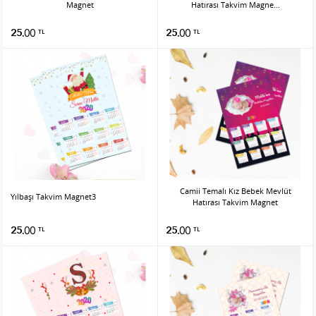
Magnet
Hatırası Takvim Magne...
25.00
25.00
TL
TL
Camii Temalı Kız Bebek Mevlüt
Yılbaşı Takvim Magnet3
Hatırası Takvim Magnet
25.00
25.00
TL
TL