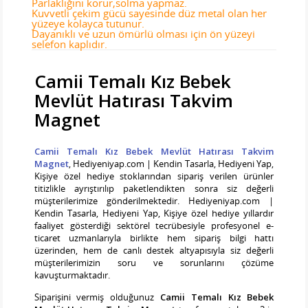
Parlaklığını korur,solma yapmaz.
Kuvvetli çekim gücü sayesinde düz metal olan her
yüzeye kolayca tutunur.
Dayanıklı ve uzun ömürlü olması için ön yüzeyi
selefon kaplıdır.
Camii Temalı Kız Bebek
Mevlüt Hatırası Takvim
Magnet
Camii Temalı Kız Bebek Mevlüt Hatırası Takvim
Magnet
, Hediyeniyap.com | Kendin Tasarla, Hediyeni Yap,
Kişiye özel hediye stoklarından sipariş verilen ürünler
titizlikle ayrıştırılıp paketlendikten sonra siz değerli
müşterilerimize gönderilmektedir. Hediyeniyap.com |
Kendin Tasarla, Hediyeni Yap, Kişiye özel hediye yıllardır
faaliyet gösterdiği sektörel tecrübesiyle profesyonel e-
ticaret uzmanlarıyla birlikte hem sipariş bilgi hattı
üzerinden, hem de canlı destek altyapısıyla siz değerli
müşterilerimizin soru ve sorunlarını çözüme
kavuşturmaktadır.
Siparişini vermiş olduğunuz
Camii Temalı Kız Bebek