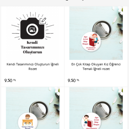
Kendi Tasarımınızı Oluşturun İğneli
En Çok Kitap Okuyan Kız Öğrenci
Rozet
Temalı İğneli rozet
9.50
9.50
TL
TL