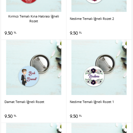
Kırmızı Temalı Kına Hatırası İğneli
Nedime Temalı İğneli Rozet 2
Rozet
9.50
9.50
TL
TL
Damat Temalı İğneli Rozet
Nedime Temalı İğneli Rozet 1
9.50
9.50
TL
TL