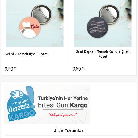
Sınıf Başkanı Temalı Kız İçin İğneli
Gelinlik Temalı İğneli Rozet
Rozet
9.50
9.50
TL
TL
Ürün Yorumları