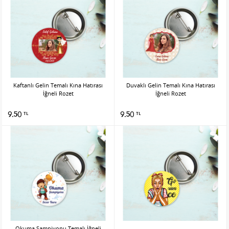
Kaftanlı Gelin Temalı Kına Hatırası
Duvaklı Gelin Temalı Kına Hatırası
İğneli Rozet
İğneli Rozet
9.50
9.50
TL
TL
Okuma Şampiyonu Temalı İğneli