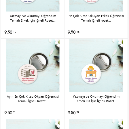
Yazmayı ve Okumayı Öğrendim
En Çok Kitap Okuyan Erkek Öğrencisi
Temalı Erkek İçin İğneli Rozet...
Temalı İğneli rozet...
9.50
9.50
TL
TL
Ayın En Çok Kitap Okyan Öğrencisi
Yazmayı ve Okumayı Öğrendim
Temalı İğneli Rozet...
Temalı Kız İçin İğneli Rozet...
9.50
9.50
TL
TL