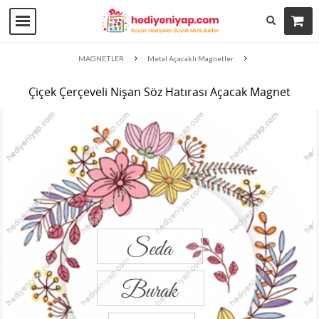
MAGNETLER
Metal Açacaklı Magnetler
Çiçek Çerçeveli Nişan Söz Hatırası Açacak Magnet