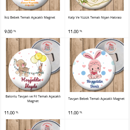
İkiz Bebek Temalı Açacaklı Magnet
Kalp Ve Yüzük Temalı Nişan Hatırası
9.00
11.00
TL
TL
Balonlu Tavşan ve Fil Temalı Açacaklı
Tavşan Bebek Temalı Açacaklı Magnet
Magnet
11.00
11.00
TL
TL