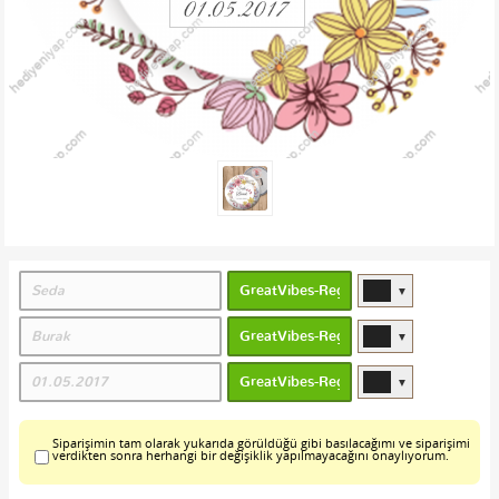
▼
▼
▼
Siparişimin tam olarak yukarıda görüldüğü gibi basılacağımı ve siparişimi
verdikten sonra herhangi bir değişiklik yapılmayacağını onaylıyorum.