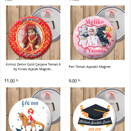
Kırmızı Zemin Gold Çerçeve Temalı 6
Peri Temalı Açacaklı Magnet
Ay Kınası Açacak Magnet...
11.00
9.00
TL
TL