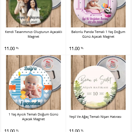
Kendi Tasarımınızı Oluşturun Açacaklı
Balonlu Panda Temalı 1 Yaş Doğum
Magnet
Günü Açacak Magnet
11.00
11.00
TL
TL
1 Yaş Ayıcık Temalı Doğum Günü
Yeşil Ve Ağaç Temalı Nişan Hatırası
Açacak Magnet
11.00
11.00
TL
TL