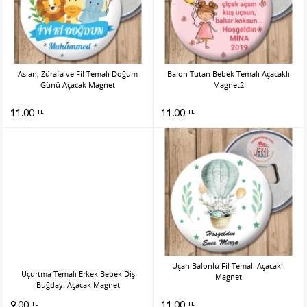
Aslan, Zürafa ve Fil Temalı Doğum
Balon Tutan Bebek Temalı Açacaklı
Günü Açacak Magnet
Magnet2
11.00
11.00
TL
TL
Uçan Balonlu Fil Temalı Açacaklı
Uçurtma Temalı Erkek Bebek Diş
Magnet
Buğdayı Açacak Magnet
9.00
11.00
TL
TL