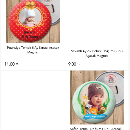
Puantiye Temalı 6 Ay Kınası Açacak
Sevimli Ayıcık Bebek Doğum Günü
Magnet
Açacak Magnet
11.00
9.00
TL
TL
Safari Temalı Doğum Günü Açacaklı