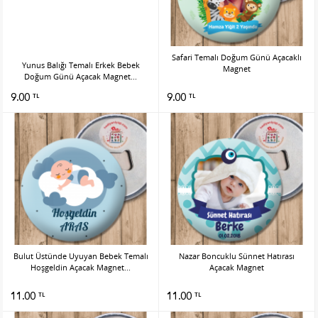
Safari Temalı Doğum Günü Açacaklı
Yunus Balığı Temalı Erkek Bebek
Magnet
Doğum Günü Açacak Magnet...
9.00
9.00
TL
TL
Bulut Üstünde Uyuyan Bebek Temalı
Nazar Boncuklu Sünnet Hatırası
Hoşgeldin Açacak Magnet...
Açacak Magnet
11.00
11.00
TL
TL