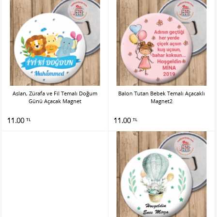
Aslan, Zürafa ve Fil Temalı Doğum
Balon Tutan Bebek Temalı Açacaklı
Günü Açacak Magnet
Magnet2
11.00
11.00
TL
TL