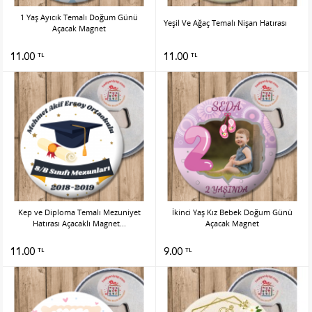
1 Yaş Ayıcık Temalı Doğum Günü
Yeşil Ve Ağaç Temalı Nişan Hatırası
Açacak Magnet
11.00
11.00
TL
TL
Kep ve Diploma Temalı Mezuniyet
İkinci Yaş Kız Bebek Doğum Günü
Hatırası Açacaklı Magnet...
Açacak Magnet
11.00
9.00
TL
TL