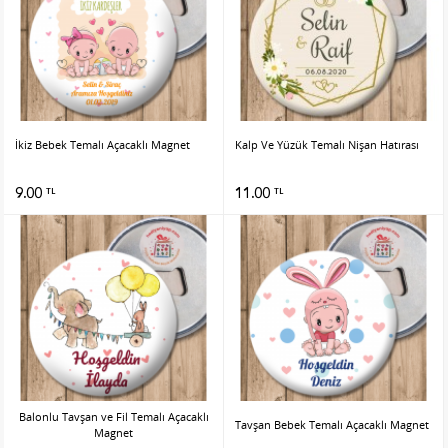
İkiz Bebek Temalı Açacaklı Magnet
Kalp Ve Yüzük Temalı Nişan Hatırası
9.00
11.00
TL
TL
Balonlu Tavşan ve Fil Temalı Açacaklı
Tavşan Bebek Temalı Açacaklı Magnet
Magnet