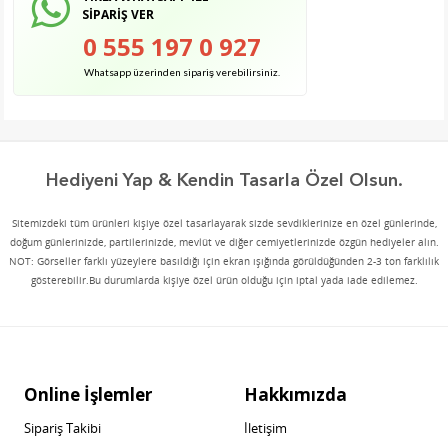
SİPARİŞ VER
0 555 197 0 927
Whatsapp üzerinden sipariş verebilirsiniz.
Hediyeni Yap & Kendin Tasarla Özel Olsun.
Sitemizdeki tüm ürünleri kişiye özel tasarlayarak sizde sevdiklerinize en özel günlerinde,
doğum günlerinizde, partilerinizde, mevlüt ve diğer cemiyetlerinizde özgün hediyeler alın.
NOT: Görseller farklı yüzeylere basıldığı için ekran ışığında görüldüğünden 2-3 ton farklılık
gösterebilir.Bu durumlarda kişiye özel ürün olduğu için iptal yada iade edilemez.
Online İşlemler
Hakkımızda
Sipariş Takibi
İletişim