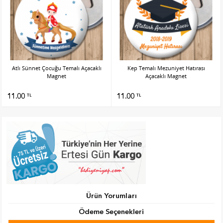
Atlı Sünnet Çocuğu Temalı Açacaklı
Kep Temalı Mezuniyet Hatırası
Magnet
Açacaklı Magnet
11.00
11.00
TL
TL
Ürün Yorumları
Ödeme Seçenekleri