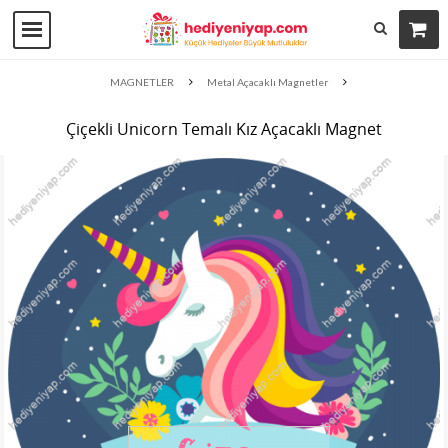
MAGNETLER
Metal Açacaklı Magnetler
Çiçekli Unicorn Temalı Kız Açacaklı Magnet