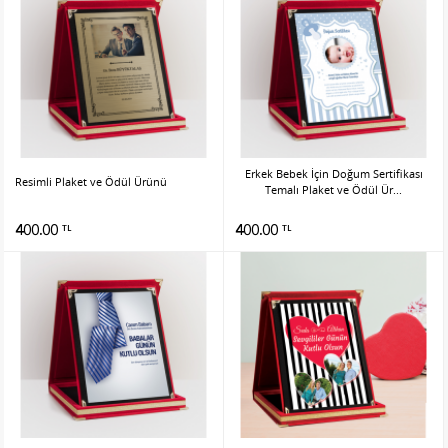
Erkek Bebek İçin Doğum Sertifikası
Resimli Plaket ve Ödül Ürünü
Temalı Plaket ve Ödül Ür...
400.00
400.00
TL
TL