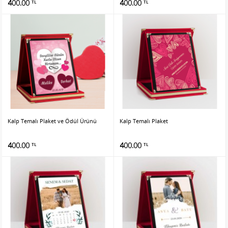
400.00
400.00
TL
TL
Kalp Temalı Plaket ve Ödül Ürünü
Kalp Temalı Plaket
400.00
400.00
TL
TL