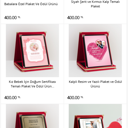
Siyah Şerit ve Kırmızı Kalp Temalı
Babalara Özel Plaket Ve Ödül Ürünü
Plaket
400.00
400.00
TL
TL
Kız Bebek İçin Doğum Sertifikası
Kalpli Resim ve Yazılı Plaket ve Ödül
Temalı Plaket Ve Ödül Ürün...
Ürünü
400.00
400.00
TL
TL