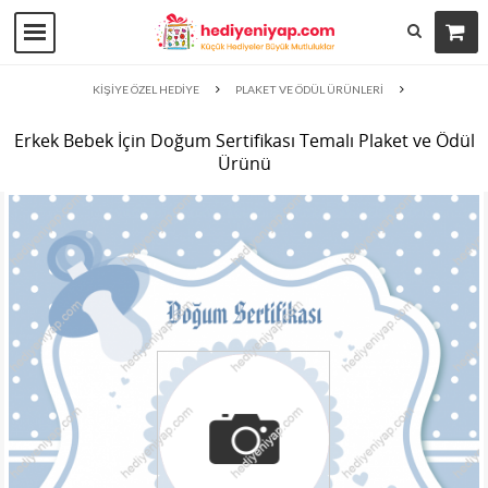
KİŞİYE ÖZEL HEDİYE
PLAKET VE ÖDÜL ÜRÜNLERİ
Erkek Bebek İçin Doğum Sertifikası Temalı Plaket ve Ödül
Ürünü