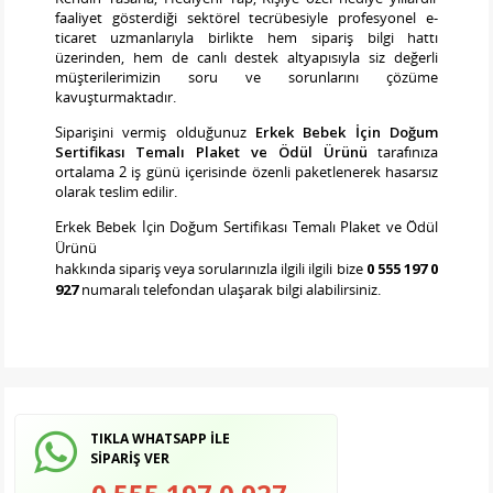
faaliyet gösterdiği sektörel tecrübesiyle profesyonel e-
ticaret uzmanlarıyla birlikte hem sipariş bilgi hattı
üzerinden, hem de canlı destek altyapısıyla siz değerli
müşterilerimizin soru ve sorunlarını çözüme
kavuşturmaktadır.
Siparişini vermiş olduğunuz
Erkek Bebek İçin Doğum
Sertifikası Temalı Plaket ve Ödül Ürünü
tarafınıza
ortalama 2 iş günü içerisinde özenli paketlenerek hasarsız
olarak teslim edilir.
Erkek Bebek İçin Doğum Sertifikası Temalı Plaket ve Ödül
Ürünü
hakkında sipariş veya sorularınızla ilgili ilgili bize
0 555 197 0
927
numaralı telefondan ulaşarak bilgi alabilirsiniz.
TIKLA WHATSAPP İLE
SİPARİŞ VER