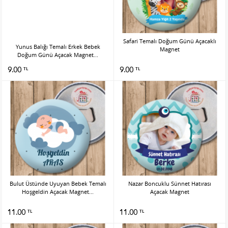
Safari Temalı Doğum Günü Açacaklı
Yunus Balığı Temalı Erkek Bebek
Magnet
Doğum Günü Açacak Magnet...
9.00
9.00
TL
TL
Bulut Üstünde Uyuyan Bebek Temalı
Nazar Boncuklu Sünnet Hatırası
Hoşgeldin Açacak Magnet...
Açacak Magnet
11.00
11.00
TL
TL