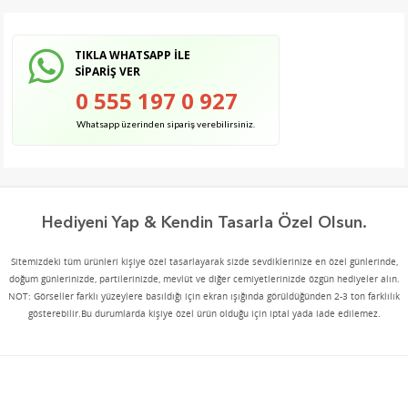
TIKLA WHATSAPP İLE
SİPARİŞ VER
0 555 197 0 927
Whatsapp üzerinden sipariş verebilirsiniz.
Hediyeni Yap & Kendin Tasarla Özel Olsun.
Sitemizdeki tüm ürünleri kişiye özel tasarlayarak sizde sevdiklerinize en özel günlerinde,
doğum günlerinizde, partilerinizde, mevlüt ve diğer cemiyetlerinizde özgün hediyeler alın.
NOT: Görseller farklı yüzeylere basıldığı için ekran ışığında görüldüğünden 2-3 ton farklılık
gösterebilir.Bu durumlarda kişiye özel ürün olduğu için iptal yada iade edilemez.