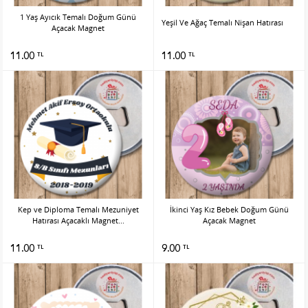
1 Yaş Ayıcık Temalı Doğum Günü
Yeşil Ve Ağaç Temalı Nişan Hatırası
Açacak Magnet
11.00
11.00
TL
TL
Kep ve Diploma Temalı Mezuniyet
İkinci Yaş Kız Bebek Doğum Günü
Hatırası Açacaklı Magnet...
Açacak Magnet
11.00
9.00
TL
TL