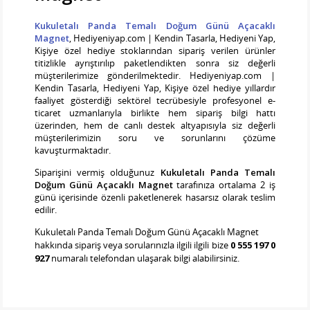
Kukuletalı Panda Temalı Doğum Günü Açacaklı
Magnet
, Hediyeniyap.com | Kendin Tasarla, Hediyeni Yap,
Kişiye özel hediye stoklarından sipariş verilen ürünler
titizlikle ayrıştırılıp paketlendikten sonra siz değerli
müşterilerimize gönderilmektedir. Hediyeniyap.com |
Kendin Tasarla, Hediyeni Yap, Kişiye özel hediye yıllardır
faaliyet gösterdiği sektörel tecrübesiyle profesyonel e-
ticaret uzmanlarıyla birlikte hem sipariş bilgi hattı
üzerinden, hem de canlı destek altyapısıyla siz değerli
müşterilerimizin soru ve sorunlarını çözüme
kavuşturmaktadır.
Siparişini vermiş olduğunuz
Kukuletalı Panda Temalı
Doğum Günü Açacaklı Magnet
tarafınıza ortalama 2 iş
günü içerisinde özenli paketlenerek hasarsız olarak teslim
edilir.
Kukuletalı Panda Temalı Doğum Günü Açacaklı Magnet
hakkında sipariş veya sorularınızla ilgili ilgili bize
0 555 197 0
927
numaralı telefondan ulaşarak bilgi alabilirsiniz.