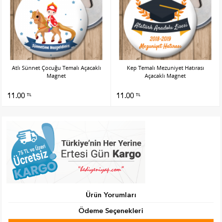
Atlı Sünnet Çocuğu Temalı Açacaklı
Kep Temalı Mezuniyet Hatırası
Magnet
Açacaklı Magnet
11.00
11.00
TL
TL
Ürün Yorumları
Ödeme Seçenekleri