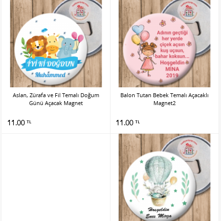
Aslan, Zürafa ve Fil Temalı Doğum
Balon Tutan Bebek Temalı Açacaklı
Günü Açacak Magnet
Magnet2
11.00
11.00
TL
TL