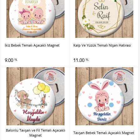
İkiz Bebek Temalı Açacaklı Magnet
Kalp Ve Yüzük Temalı Nişan Hatırası
9.00
11.00
TL
TL
Balonlu Tavşan ve Fil Temalı Açacaklı
Tavşan Bebek Temalı Açacaklı Magnet
Magnet