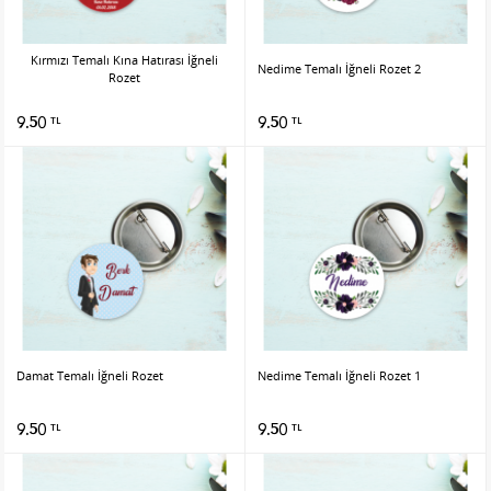
Kırmızı Temalı Kına Hatırası İğneli
Nedime Temalı İğneli Rozet 2
Rozet
9.50
9.50
TL
TL
Damat Temalı İğneli Rozet
Nedime Temalı İğneli Rozet 1
9.50
9.50
TL
TL