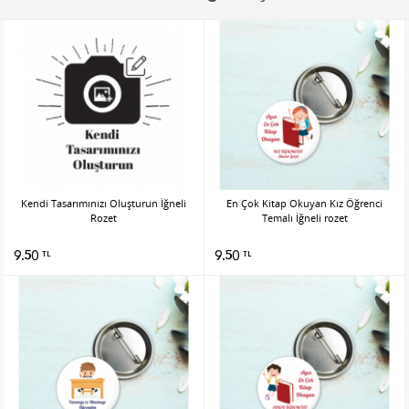
Kendi Tasarımınızı Oluşturun İğneli
En Çok Kitap Okuyan Kız Öğrenci
Rozet
Temalı İğneli rozet
9.50
9.50
TL
TL