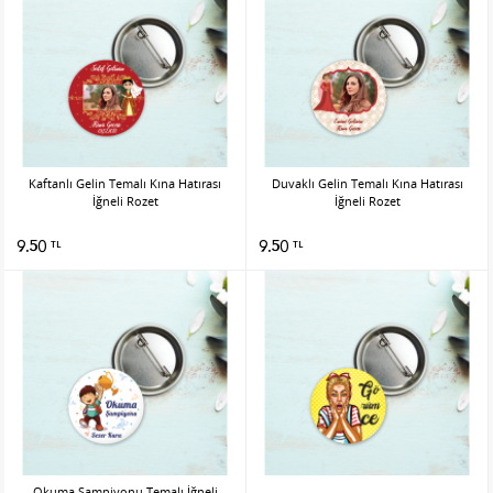
Kaftanlı Gelin Temalı Kına Hatırası
Duvaklı Gelin Temalı Kına Hatırası
İğneli Rozet
İğneli Rozet
9.50
9.50
TL
TL
Okuma Şampiyonu Temalı İğneli