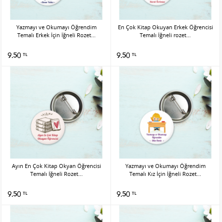
Yazmayı ve Okumayı Öğrendim
En Çok Kitap Okuyan Erkek Öğrencisi
Temalı Erkek İçin İğneli Rozet...
Temalı İğneli rozet...
9.50
9.50
TL
TL
Ayın En Çok Kitap Okyan Öğrencisi
Yazmayı ve Okumayı Öğrendim
Temalı İğneli Rozet...
Temalı Kız İçin İğneli Rozet...
9.50
9.50
TL
TL