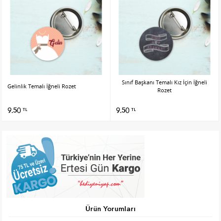
Sınıf Başkanı Temalı Kız İçin İğneli
Gelinlik Temalı İğneli Rozet
Rozet
9.50
9.50
TL
TL
Ürün Yorumları