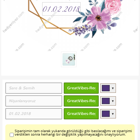
▼
▼
▼
Siparişimin tam olarak yukarıda görüldüğü gibi basılacağımı ve siparişimi
verdikten sonra herhangi bir değişiklik yapılmayacağını onaylıyorum.