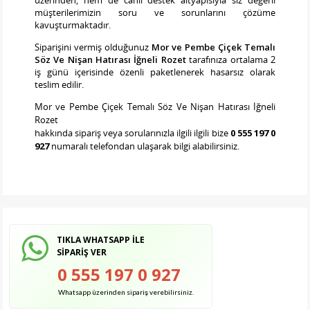
müşterilerimizin soru ve sorunlarını çözüme
kavuşturmaktadır.
Siparişini vermiş olduğunuz
Mor ve Pembe Çiçek Temalı
Söz Ve Nişan Hatırası İğneli Rozet
tarafınıza ortalama 2
iş günü içerisinde özenli paketlenerek hasarsız olarak
teslim edilir.
Mor ve Pembe Çiçek Temalı Söz Ve Nişan Hatırası İğneli
Rozet
hakkında sipariş veya sorularınızla ilgili ilgili bize
0 555 197 0
927
numaralı telefondan ulaşarak bilgi alabilirsiniz.
TIKLA WHATSAPP İLE
SİPARİŞ VER
0 555 197 0 927
Whatsapp üzerinden sipariş verebilirsiniz.