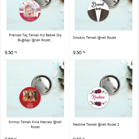
Prenses Taç Temalı Kız Bebek Diş
Smokin Temalı İğneli Rozet
Buğdayı İğneli Rozet...
9.50
9.50
TL
TL
Kırmızı Temalı Kına Hatırası İğneli
Nedime Temalı İğneli Rozet 2
Rozet
TL
TL