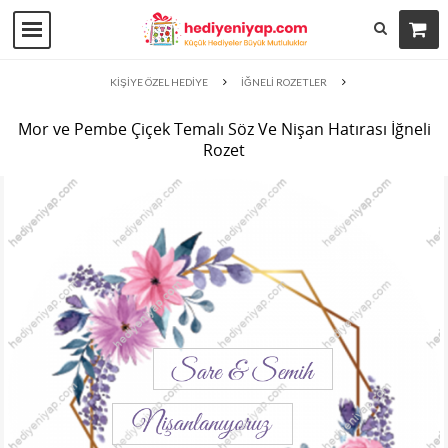
KİŞİYE ÖZEL HEDİYE
İĞNELİ ROZETLER
Mor ve Pembe Çiçek Temalı Söz Ve Nişan Hatırası İğneli
Rozet