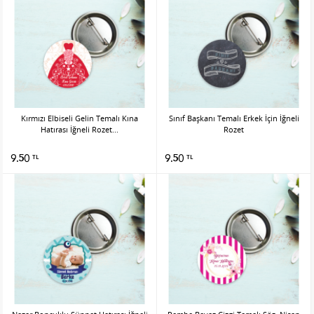
Kırmızı Elbiseli Gelin Temalı Kına
Sınıf Başkanı Temalı Erkek İçin İğneli
Hatırası İğneli Rozet...
Rozet
9.50
9.50
TL
TL