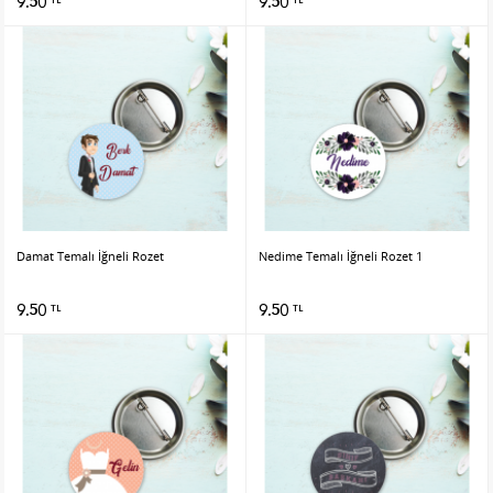
9.50
9.50
Damat Temalı İğneli Rozet
Nedime Temalı İğneli Rozet 1
9.50
9.50
TL
TL