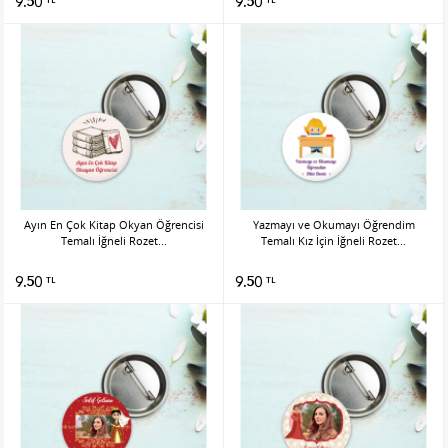
9.50
9.50
Ayın En Çok Kitap Okyan Öğrencisi
Yazmayı ve Okumayı Öğrendim
Temalı İğneli Rozet...
Temalı Kız İçin İğneli Rozet...
9.50
9.50
TL
TL