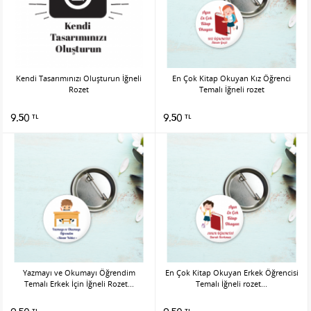
Kendi Tasarımınızı Oluşturun İğneli
En Çok Kitap Okuyan Kız Öğrenci
Rozet
Temalı İğneli rozet
9.50
9.50
TL
TL
Yazmayı ve Okumayı Öğrendim
En Çok Kitap Okuyan Erkek Öğrencisi
Temalı Erkek İçin İğneli Rozet...
Temalı İğneli rozet...
TL
TL