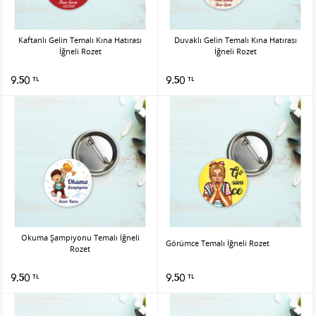
Kaftanlı Gelin Temalı Kına Hatırası
Duvaklı Gelin Temalı Kına Hatırası
İğneli Rozet
İğneli Rozet
9.50
9.50
TL
TL
Okuma Şampiyonu Temalı İğneli
Görümce Temalı İğneli Rozet
Rozet
9.50
9.50
TL
TL