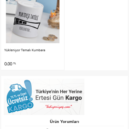
Yükleniyor Temalı Kumbara
0.00
TL
Ürün Yorumları