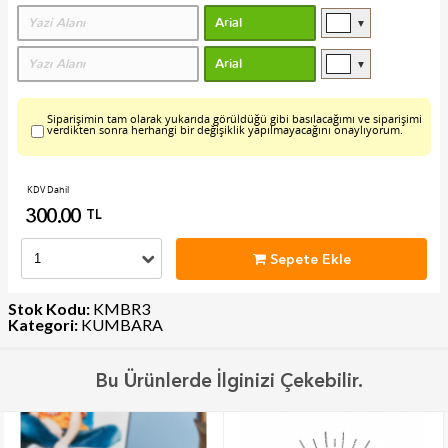
▼
▼
Siparişimin tam olarak yukarıda görüldüğü gibi basılacağımı ve siparişimi
verdikten sonra herhangi bir değişiklik yapılmayacağını onaylıyorum.
KDV Dahil
300.00
TL
Sepete Ekle
Stok Kodu:
KMBR3
Kategori:
KUMBARA
Bu Ürünlerde İlginizi Çekebilir.