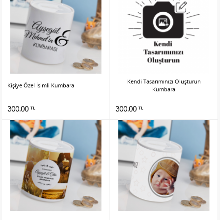
Kendi Tasarımınızı Oluşturun
Kişiye Özel İsimli Kumbara
Kumbara
300.00
300.00
TL
TL