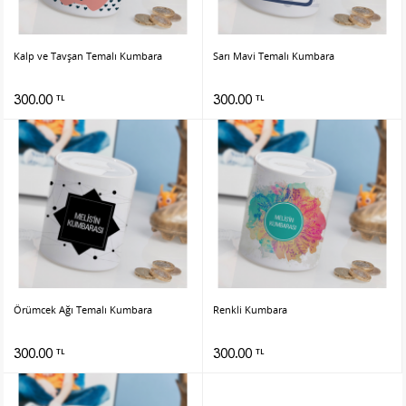
Kalp ve Tavşan Temalı Kumbara
Sarı Mavi Temalı Kumbara
300.00
300.00
TL
TL
Örümcek Ağı Temalı Kumbara
Renkli Kumbara
300.00
300.00
TL
TL