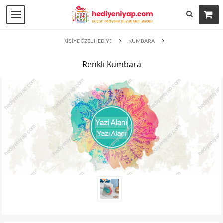
KİŞİYE ÖZEL HEDİYE
KUMBARA
Renkli Kumbara