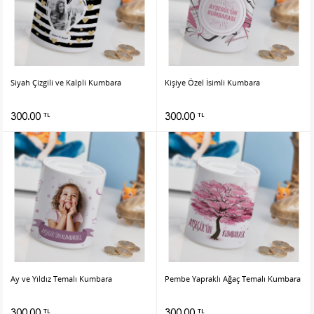
Siyah Çizgili ve Kalpli Kumbara
Kişiye Özel İsimli Kumbara
300.00
300.00
TL
TL
Ay ve Yıldız Temalı Kumbara
Pembe Yapraklı Ağaç Temalı Kumbara
300.00
300.00
TL
TL