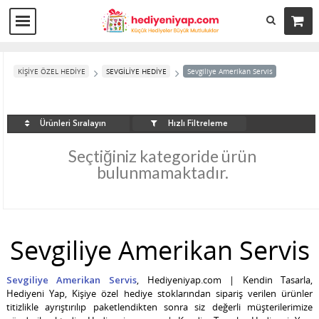
KİŞİYE ÖZEL HEDİYE
SEVGİLİYE HEDİYE
Sevgiliye Amerikan Servis
Hızlı Filtreleme
Ürünleri Sıralayın
Seçtiğiniz kategoride ürün
bulunmamaktadır.
Sevgiliye Amerikan Servis
Sevgiliye Amerikan Servis
, Hediyeniyap.com | Kendin Tasarla,
Hediyeni Yap, Kişiye özel hediye stoklarından sipariş verilen ürünler
titizlikle ayrıştırılıp paketlendikten sonra siz değerli müşterilerimize