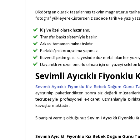
Dikdörtgen olarak tasarlanmış takvim magnetlerle tarihe
fotoğraf yükleyerek,isterseniz sadece tarih ve yazı yazara
Kişiye özel olarak hazırlanır.
Transfer baskı sistemiyle basılır.
Arkası tamamen mıknatıslıdır.
Parlaklığını korur,solma yapmaz.
Kuvvetli çekim gücü sayesinde düz metal olan her yüzey
Dayanıklı ve uzun ömürlü olması için ön yüzeyi selefon k
Sevimli Ayıcıklı Fiyonkl
Sevimli Ayıcıklı Fiyonklu Kız Bebek Doğum Günü 
ayrıştırılıp paketlendikten sonra siz değerli müşterile
tecrübesiyle profesyonel e-ticaret uzmanlarıyla birli
kavuşturmaktadır.
Siparişini vermiş olduğunuz
Sevimli Ayıcıklı Fiyonklu
Sevimli Ayıcıklı Fiyonklu Kız Bebek Doğum Günü 