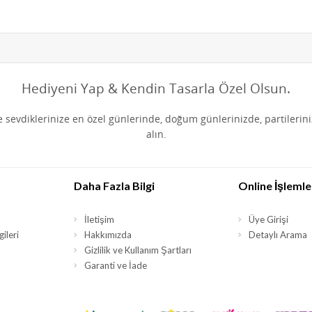
Hediyeni Yap & Kendin Tasarla Özel Olsun.
de sevdiklerinize en özel günlerinde, doğum günlerinizde, partilerin
alın.
Daha Fazla Bilgi
Online İşlemle
İletişim
Üye Girişi
ileri
Hakkımızda
Detaylı Arama
Gizlilik ve Kullanım Şartları
Garanti ve İade