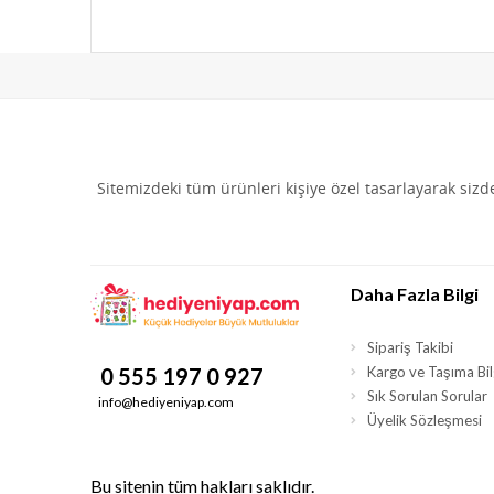
Sitemizdeki tüm ürünleri kişiye özel tasarlayarak siz
Daha Fazla Bilgi
Sipariş Takibi
0 555 197 0 927
Kargo ve Taşıma Bilg
Sık Sorulan Sorular
info@hediyeniyap.com
Üyelik Sözleşmesi
Bu sitenin tüm hakları saklıdır.