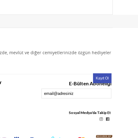
izde, mevlüt ve diğer cemiyetlerinizde özgün hediyeler
r
E-Bülten Aboneliği
Sosyal Medya'da Takip Et