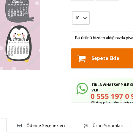
Bu ürünü bizden aldığınızda piy
Sepete Ekle
TIKLA WHATSAPP İLE S
VER
0 555 197 0 
Whatsapp üzerinden sipariş ver
Ödeme Seçenekleri
Ürün Yorumları