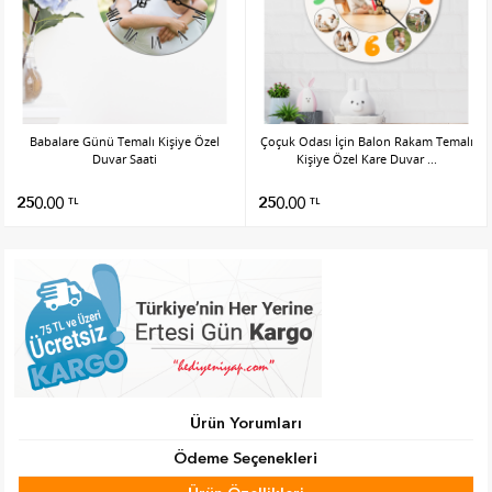
Babalare Günü Temalı Kişiye Özel
Çoçuk Odası İçin Balon Rakam Temalı
Duvar Saati
Kişiye Özel Kare Duvar ...
250.00
250.00
TL
TL
Ürün Yorumları
Ödeme Seçenekleri