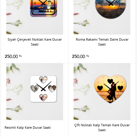
Siyah Çerçeveli Noktalı Kare Duvar
Roma Rakamı Temalı Daire Duvar
Saati
Saati
250.00
250.00
TL
TL
Çift Noktalı Kalp Temalı Kare Duvar
Resimli Kalp Kare Duvar Saati
Saati