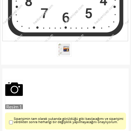
Resim 1
Siparişimin tam olarak yukarıda görüldüğü gibi basılacağımı ve siparişimi
verdikten sonra herhangi bir değişiklik yapılmayacağını onaylıyorum.