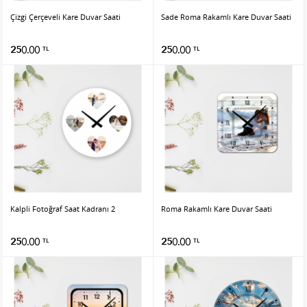
Çizgi Çerçeveli Kare Duvar Saati
Sade Roma Rakamlı Kare Duvar Saati
250.00
250.00
TL
TL
Kalpli Fotoğraf Saat Kadranı 2
Roma Rakamlı Kare Duvar Saati
250.00
250.00
TL
TL