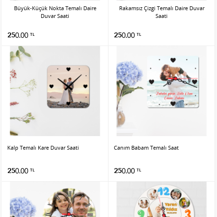
Büyük-Küçük Nokta Temalı Daire
Rakamsız Çizgi Temalı Daire Duvar
Duvar Saati
Saati
250.00
250.00
TL
TL
Kalp Temalı Kare Duvar Saati
Canım Babam Temalı Saat
250.00
250.00
TL
TL