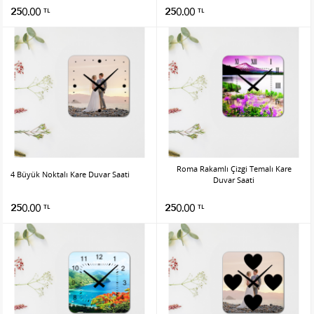
250.00
250.00
TL
TL
Roma Rakamlı Çizgi Temalı Kare
4 Büyük Noktalı Kare Duvar Saati
Duvar Saati
250.00
250.00
TL
TL