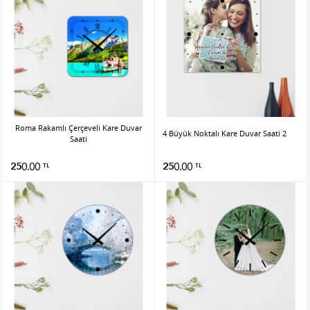
Roma Rakamlı Çerçeveli Kare Duvar
4 Büyük Noktalı Kare Duvar Saati 2
Saati
250.00
250.00
TL
TL