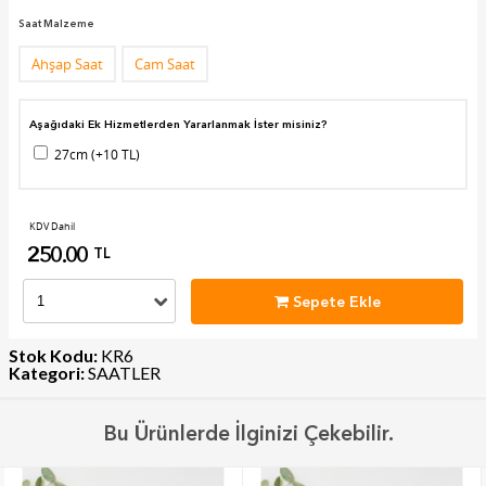
Saat Malzeme
Ahşap Saat
Cam Saat
Aşağıdaki Ek Hizmetlerden Yararlanmak İster misiniz?
27cm (+10 TL)
KDV Dahil
250.00
TL
Sepete Ekle
Stok Kodu:
KR6
Kategori:
SAATLER
Bu Ürünlerde İlginizi Çekebilir.