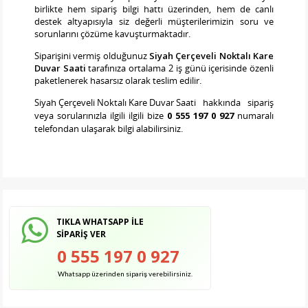
birlikte hem sipariş bilgi hattı üzerinden, hem de canlı
destek altyapısıyla siz değerli müşterilerimizin soru ve
sorunlarını çözüme kavuşturmaktadır.
Siparişini vermiş olduğunuz
Siyah Çerçeveli Noktalı Kare
Duvar Saati
tarafınıza ortalama 2 iş günü içerisinde özenli
paketlenerek hasarsız olarak teslim edilir.
Siyah Çerçeveli Noktalı Kare Duvar Saati
hakkında sipariş
veya sorularınızla ilgili ilgili bize
0 555 197 0 927
numaralı
telefondan ulaşarak bilgi alabilirsiniz.
TIKLA WHATSAPP İLE
SİPARİŞ VER
0 555 197 0 927
Whatsapp üzerinden sipariş verebilirsiniz.