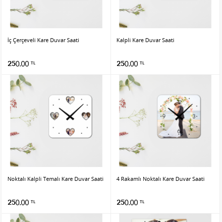
İç Çerçeveli Kare Duvar Saati
Kalpli Kare Duvar Saati
250.00
250.00
TL
TL
Noktalı Kalpli Temalı Kare Duvar Saati
4 Rakamlı Noktalı Kare Duvar Saati
250.00
250.00
TL
TL