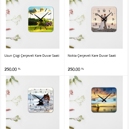
Uzun Çizgi Çerçeveli Kare Duvar Saati
Nokta Çerçeveli Kare Duvar Saati
250.00
250.00
TL
TL