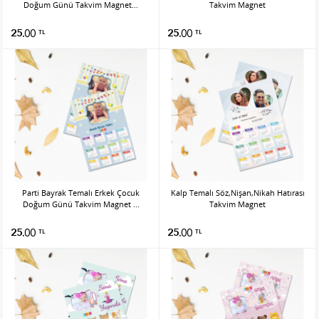
Doğum Günü Takvim Magnet...
Takvim Magnet
25.00
25.00
TL
TL
Parti Bayrak Temalı Erkek Çocuk
Kalp Temalı Söz,Nişan,Nikah Hatırası
Doğum Günü Takvim Magnet ...
Takvim Magnet
25.00
25.00
TL
TL