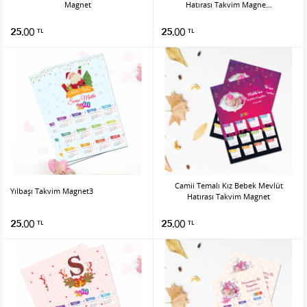
Magnet
Hatırası Takvim Magne...
25.00
25.00
TL
TL
Camii Temalı Kız Bebek Mevlüt
Yılbaşı Takvim Magnet3
Hatırası Takvim Magnet
25.00
25.00
TL
TL