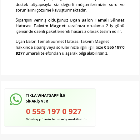
destek altyapısıyla siz değerli müşterilerimizin soru ve
sorunlarını çözüme kavuşturmaktadır.
Siparişini vermiş olduğunuz
Uçan Balon Temalı Sünnet
Hatırası Takvim Magnet
tarafınıza ortalama 2 iş günü
içerisinde özenli paketlenerek hasarsız olarak teslim edilir.
Uçan Balon Temalı Sünnet Hatırası Takvim Magnet
hakkında sipariş veya sorularınızla ilgili ilgili bize
0 555 197 0
927
numaralı telefondan ulaşarak bilgi alabilirsiniz.
TIKLA WHATSAPP İLE
SİPARİŞ VER
0 555 197 0 927
Whatsapp üzerinden sipariş verebilirsiniz.