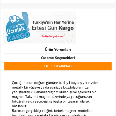
Ürün Yorumları
Ödeme Seçenekleri
Ürün Özellikleri
Tab Başlık 2
Çocuğunuzun doğum gününe özel, yıl boyu iş yerinizdeki
metalik bir yüzeye ya da evinizde buzdolaplarınıza
yapıştırarak kullanabileceğiniz, kullanışlı ve eğlenceli bir
magnet. Takvimli magnet, üzerinde ya çocuğunuzun
fotoğrafı ya da seçeceğiniz başka bir tasarım olarak
basılabilir.
Baskısını gerçekleştirdiğiniz bebek magneti modelleri
buzdolabı ya da metalik bir yüzeye yapıştırılabilir.