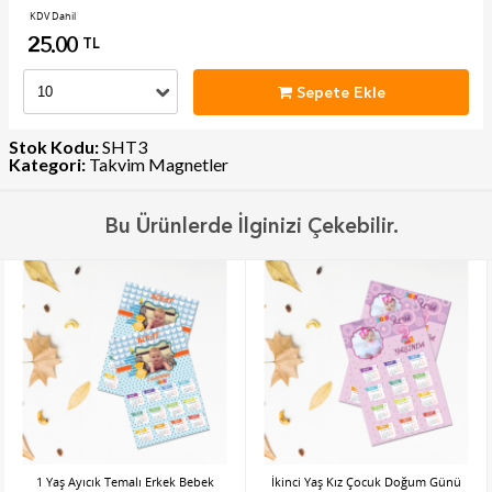
KDV Dahil
25.00
TL
Sepete Ekle
Stok Kodu:
SHT3
Kategori:
Takvim Magnetler
Bu Ürünlerde İlginizi Çekebilir.
1 Yaş Ayıcık Temalı Erkek Bebek
İkinci Yaş Kız Çocuk Doğum Günü