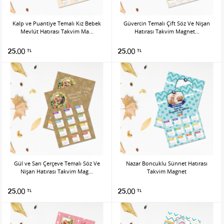
Kalp ve Puantiye Temalı Kız Bebek
Güvercin Temalı Çift Söz Ve Nişan
Mevlüt Hatırası Takvim Ma...
Hatırası Takvim Magnet...
25.00
25.00
TL
TL
Gül ve Sarı Çerçeve Temalı Söz Ve
Nazar Boncuklu Sünnet Hatırası
Nişan Hatırası Takvim Mag...
Takvim Magnet
25.00
25.00
TL
TL