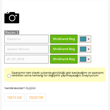
Resim 1
▼
▼
▼
Siparişimin tam olarak yukarıda görüldüğü gibi basılacağımı ve siparişimi
verdikten sonra herhangi bir değişiklik yapılmayacağını onaylıyorum.
TAKVİM MAGNET ÖLÇÜSÜ
10X15 CM
15X20 CM