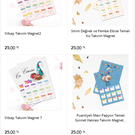
Sihirli Değnek ve Pembe Elbise Temalı
Yılbaşı Takvim Magnet2
Kız Takvim Magnet
25.00
25.00
TL
TL
Puantiyeli Mavi Papyon Temalı
Yılbaşı Takvim Magnet 7
Sünnet Hatırası Takvim Magnet...
25.00
25.00
TL
TL