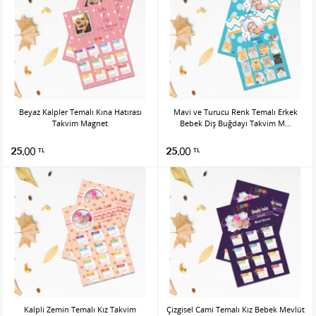
Beyaz Kalpler Temalı Kına Hatırası
Mavi ve Turucu Renk Temalı Erkek
Takvim Magnet
Bebek Diş Buğdayı Takvim M...
25.00
25.00
TL
TL
Kalpli Zemin Temalı Kız Takvim
Çizgisel Cami Temalı Kız Bebek Mevlüt