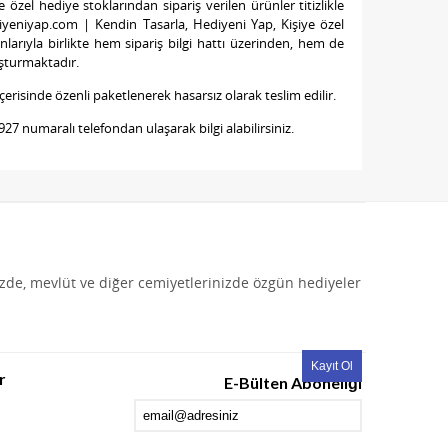
özel hediye stoklarından sipariş verilen ürünler titizlikle
diyeniyap.com | Kendin Tasarla, Hediyeni Yap, Kişiye özel
nlarıyla birlikte hem sipariş bilgi hattı üzerinden, hem de
uşturmaktadır.
çerisinde özenli paketlenerek hasarsız olarak teslim edilir.
0 927 numaralı telefondan ulaşarak bilgi alabilirsiniz.
izde, mevlüt ve diğer cemiyetlerinizde özgün hediyeler
r
E-Bülten Aboneliği