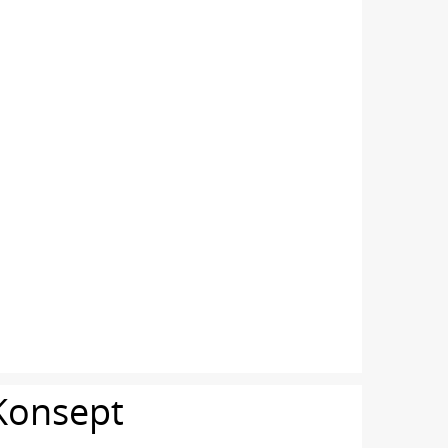
Konsept