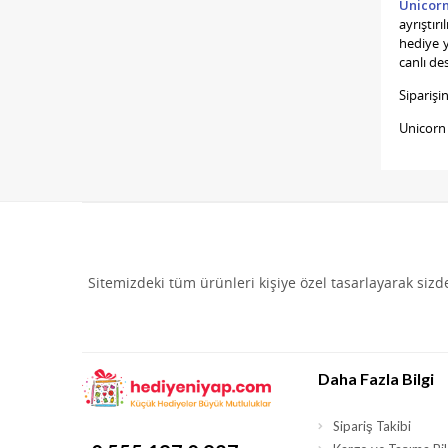
Unicor
ayrıştır
hediye y
canlı de
Siparişi
Unicorn
Sitemizdeki tüm ürünleri kişiye özel tasarlayarak siz
Daha Fazla Bilgi
Sipariş Takibi