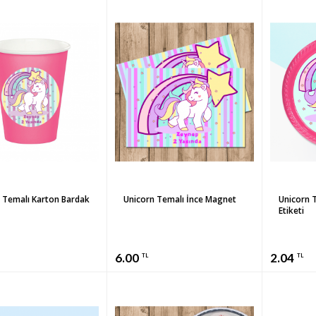
 Temalı Karton Bardak
Unicorn Temalı İnce Magnet
Unicorn T
Etiketi
6.00
2.04
TL
TL