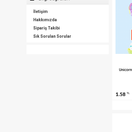
İletişim
Hakkımızda
Sipariş Takibi
Sık Sorulan Sorular
Unicorn
1.58
TL