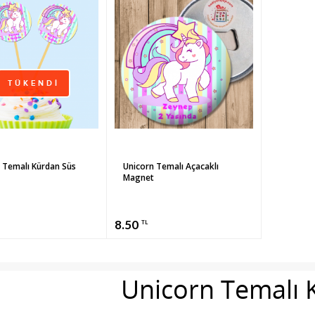
TÜKENDİ
 Temalı Kürdan Süs
Unicorn Temalı Açacaklı
Magnet
8.50
TL
Unicorn Temalı 