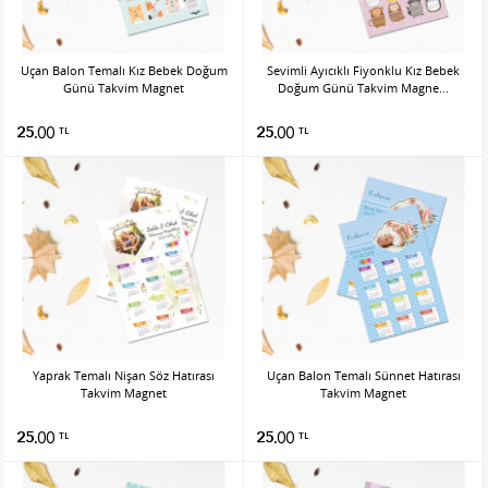
Uçan Balon Temalı Kız Bebek Doğum
Sevimli Ayıcıklı Fiyonklu Kız Bebek
Günü Takvim Magnet
Doğum Günü Takvim Magne...
25.00
25.00
TL
TL
Yaprak Temalı Nişan Söz Hatırası
Uçan Balon Temalı Sünnet Hatırası
Takvim Magnet
Takvim Magnet
25.00
25.00
TL
TL