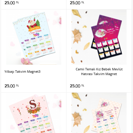
25.00
25.00
TL
TL
Camii Temalı Kız Bebek Mevlüt
Yılbaşı Takvim Magnet3
Hatırası Takvim Magnet
25.00
25.00
TL
TL