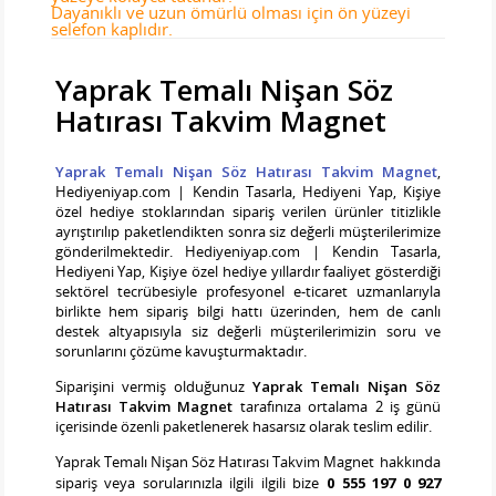
Dayanıklı ve uzun ömürlü olması için ön yüzeyi
selefon kaplıdır.
Yaprak Temalı Nişan Söz
Hatırası Takvim Magnet
Yaprak Temalı Nişan Söz Hatırası Takvim Magnet
,
Hediyeniyap.com | Kendin Tasarla, Hediyeni Yap, Kişiye
özel hediye stoklarından sipariş verilen ürünler titizlikle
ayrıştırılıp paketlendikten sonra siz değerli müşterilerimize
gönderilmektedir. Hediyeniyap.com | Kendin Tasarla,
Hediyeni Yap, Kişiye özel hediye yıllardır faaliyet gösterdiği
sektörel tecrübesiyle profesyonel e-ticaret uzmanlarıyla
birlikte hem sipariş bilgi hattı üzerinden, hem de canlı
destek altyapısıyla siz değerli müşterilerimizin soru ve
sorunlarını çözüme kavuşturmaktadır.
Siparişini vermiş olduğunuz
Yaprak Temalı Nişan Söz
Hatırası Takvim Magnet
tarafınıza ortalama 2 iş günü
içerisinde özenli paketlenerek hasarsız olarak teslim edilir.
Yaprak Temalı Nişan Söz Hatırası Takvim Magnet
hakkında
sipariş veya sorularınızla ilgili ilgili bize
0 555 197 0 927