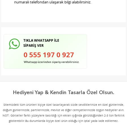
numaralı telefondan ulaşarak bilgi alabilirsiniz.
TIKLA WHATSAPP İLE
SİPARİŞ VER
0 555 197 0 927
Whatsapp üzerinden sipariş verebilirsiniz.
Hediyeni Yap & Kendin Tasarla Özel Olsun.
Sitemizdeki tüm ürünleri kişiye özel tasarlayarak sizde sevdiklerinize en özel günlerinde,
doğum günlerinizde, partilerinizde, mevlüt ve diğer cemiyetlerinizde özgün hediyeler alın.
NOT: Görseller farklı yüzeylere basıldığı için ekran ışığında görüldüğünden 2-3 ton farklılık
gösterebilir.Bu durumlarda kişiye özel ürün olduğu için iptal yada iade edilemez.