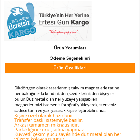
Ürün Yorumları
Ödeme Seçenekleri
Ürün Özellikleri
Tab Başlık 2
Dikdörtgen olarak tasarlanmış takvim magnetlerle tarihe
her baktığınızda kendinizden,sevdiklerinizden bişeyler
bulun.Düz metal olan her yüzeye yapışabilen
magnetlerimizi isterseniz fotoğraf yükleyerek,isterseniz
sadece tarih ve yazı yazarak kişiselleştirebilirsiniz..
Kişiye özel olarak hazırlanır.
Transfer baskı sistemiyle basılır.
Arkası tamamen mıknatıslıdır.
Parlaklığını korur,solma yapmaz.
Kuvvetli çekim gücü sayesinde düz metal olan her
yüzeye kolayca tutunur.