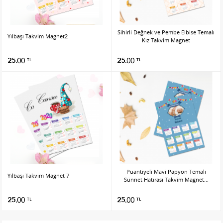
Sihirli Değnek ve Pembe Elbise Temalı
Yılbaşı Takvim Magnet2
Kız Takvim Magnet
25.00
25.00
TL
TL
Puantiyeli Mavi Papyon Temalı
Yılbaşı Takvim Magnet 7
Sünnet Hatırası Takvim Magnet...
25.00
25.00
TL
TL