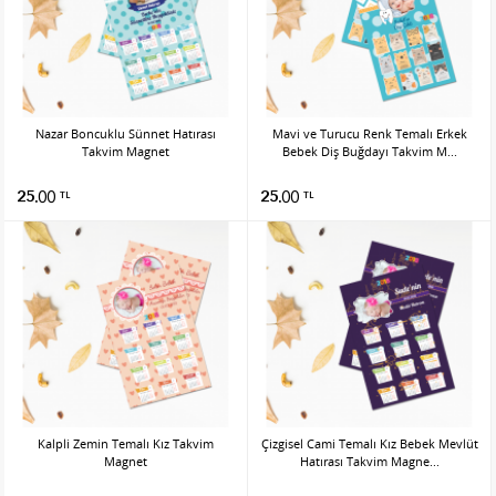
Nazar Boncuklu Sünnet Hatırası
Mavi ve Turucu Renk Temalı Erkek
Takvim Magnet
Bebek Diş Buğdayı Takvim M...
25.00
25.00
TL
TL
Kalpli Zemin Temalı Kız Takvim
Çizgisel Cami Temalı Kız Bebek Mevlüt
Magnet
Hatırası Takvim Magne...