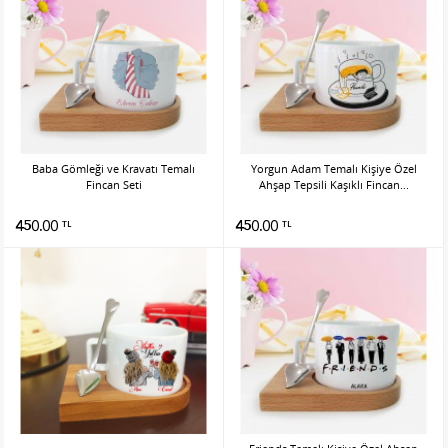
Baba Gömleği ve Kravatı Temalı
Yorgun Adam Temalı Kişiye Özel
Fincan Seti
Ahşap Tepsili Kaşıklı Fincan...
450.00
450.00
TL
TL