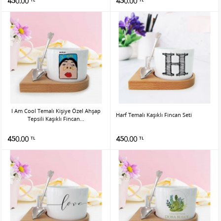
450.00
450.00
I Am Cool Temalı Kişiye Özel Ahşap
Harf Temalı Kaşıklı Fincan Seti
Tepsili Kaşıklı Fincan...
450.00
450.00
TL
TL