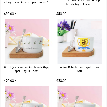
Friends Temalı Kişiye Özel Ahşap
Yılbaşı Temalı Ahşap Tepsili Fincan-1
Tepsili Kaşıklı Fincan...
450.00
450.00
TL
TL
Güzel Şeyler Zaman Alır Temalı Ahşap
En Kral Baba Temalı Kaşıklı Fincan
Tepsili Kaşıklı Fincan...
Seti
450.00
450.00
TL
TL