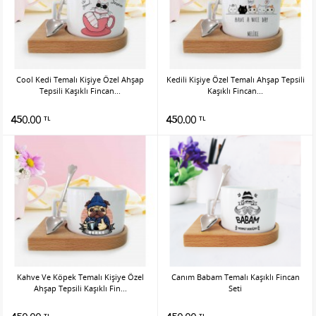
Cool Kedi Temalı Kişiye Özel Ahşap
Kedili Kişiye Özel Temalı Ahşap Tepsili
Tepsili Kaşıklı Fincan...
Kaşıklı Fincan...
450.00
450.00
TL
TL
Kahve Ve Köpek Temalı Kişiye Özel
Canım Babam Temalı Kaşıklı Fincan
Ahşap Tepsili Kaşıklı Fin...
Seti
TL
TL