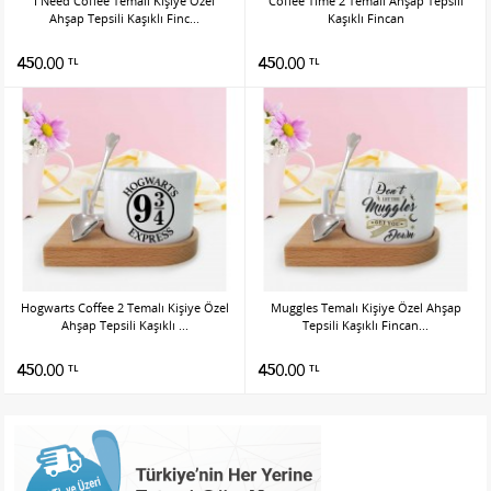
I Need Coffee Temalı Kişiye Özel
Coffee Time 2 Temalı Ahşap Tepsili
Ahşap Tepsili Kaşıklı Finc...
Kaşıklı Fincan
450.00
450.00
TL
TL
Hogwarts Coffee 2 Temalı Kişiye Özel
Muggles Temalı Kişiye Özel Ahşap
Ahşap Tepsili Kaşıklı ...
Tepsili Kaşıklı Fincan...
450.00
450.00
TL
TL