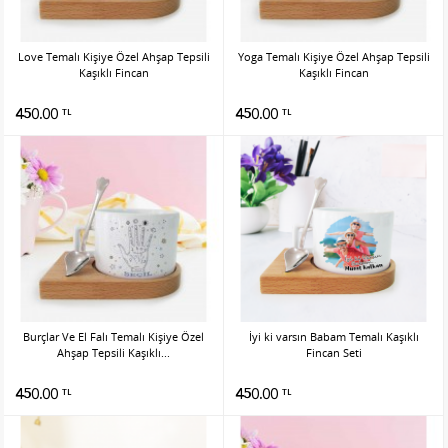
Love Temalı Kişiye Özel Ahşap Tepsili
Yoga Temalı Kişiye Özel Ahşap Tepsili
Kaşıklı Fincan
Kaşıklı Fincan
450.00
450.00
TL
TL
Burçlar Ve El Falı Temalı Kişiye Özel
İyi ki varsın Babam Temalı Kaşıklı
Ahşap Tepsili Kaşıklı...
Fincan Seti
450.00
450.00
TL
TL