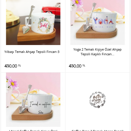
Yoga 2 Temalı Kişiye Özel Ahşap
Yılbaşı Temalı Ahşap Tepsili Fincan-3
Tepsili Kaşıklı Fincan...
450.00
450.00
TL
TL