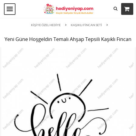
KİŞİYE ÖZEL HEDİYE
KAŞIKLI FİNCAN SETİ
Yeni Güne Hoşgeldin Temalı Ahşap Tepsili Kaşıklı Fincan