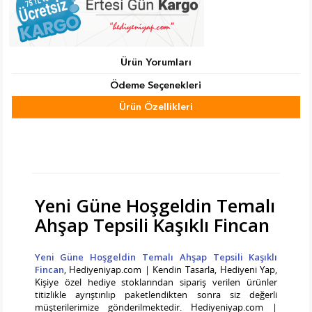
Ürün Yorumları
Ödeme Seçenekleri
Ürün Özellikleri
Tab Başlık 2
Yeni Güne Hoşgeldin Temalı
Ahşap Tepsili Kaşıklı Fincan
Yeni Güne Hoşgeldin Temalı Ahşap Tepsili Kaşıklı
Fincan
, Hediyeniyap.com | Kendin Tasarla, Hediyeni Yap,
Kişiye özel hediye stoklarından sipariş verilen ürünler
titizlikle ayrıştırılıp paketlendikten sonra siz değerli
müşterilerimize gönderilmektedir. Hediyeniyap.com |