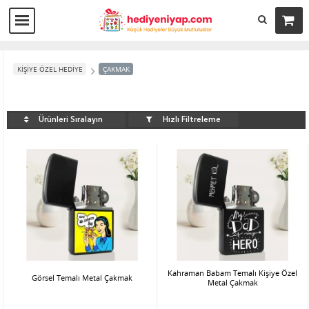
KİŞİYE ÖZEL HEDİYE
ÇAKMAK
Hızlı Filtreleme
Ürünleri Sıralayın
Kahraman Babam Temalı Kişiye Özel
Görsel Temalı Metal Çakmak
Metal Çakmak