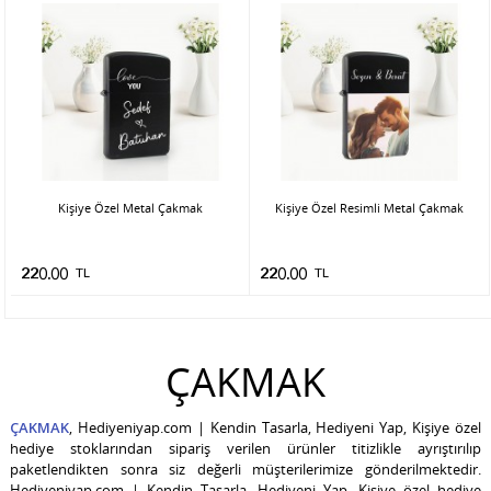
Kişiye Özel Metal Çakmak
Kişiye Özel Resimli Metal Çakmak
220.00
TL
220.00
TL
ÇAKMAK
ÇAKMAK
, Hediyeniyap.com | Kendin Tasarla, Hediyeni Yap, Kişiye özel
hediye stoklarından sipariş verilen ürünler titizlikle ayrıştırılıp
paketlendikten sonra siz değerli müşterilerimize gönderilmektedir.
Hediyeniyap.com | Kendin Tasarla, Hediyeni Yap, Kişiye özel hediye