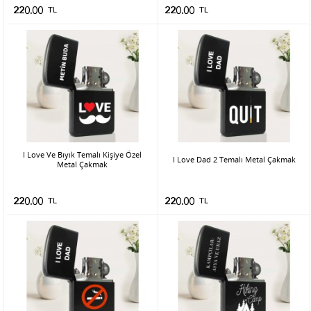
220.00
TL
220.00
TL
I Love Ve Bıyık Temalı Kişiye Özel
I Love Dad 2 Temalı Metal Çakmak
Metal Çakmak
220.00
TL
220.00
TL